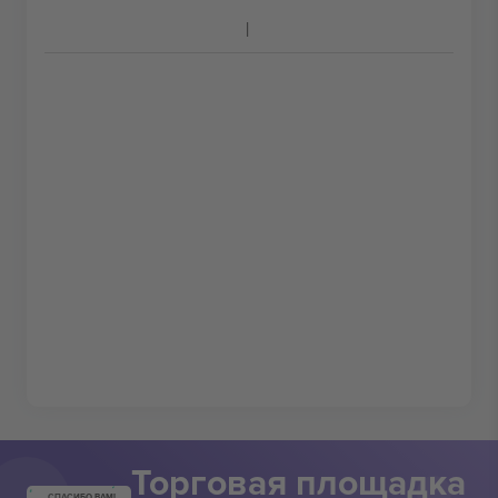
Торговая площадка
СПАСИБО ВАМ!