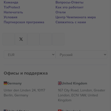
Команда
Вопросы-Ответы
TixProtect
Как это работает
Напечатать
Отели
Условия
Центр Чемпионата мира
Партнерская программа
Свяжитесь с нами
Офисы и поддержка
Germany
United Kingdom
Unter den Linden 24, 10117
167 City Road, London, Greater
Berlin, Germany
London, EC1V 1AW, United
Kingdom