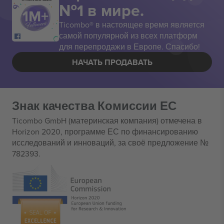
№1 в мире.
Ticombo® в настоящее время является
самой популярной из всех платформ
для перепродажи в Европе. Спасибо!
НАЧАТЬ ПРОДАВАТЬ
Знак качества Комиссии ЕС
Ticombo GmbH (материнская компания) отмечена в
Horizon 2020, программе ЕС по финансированию
исследований и инноваций, за своё предложение №
782393.