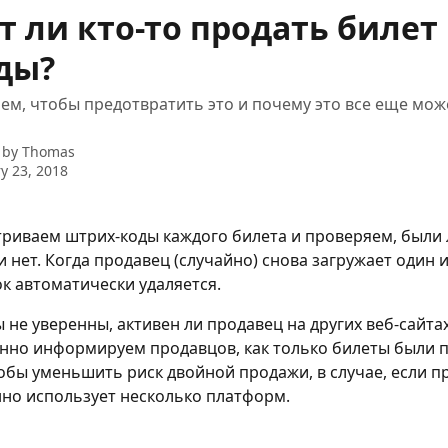
 ли кто-то продать билет
ды?
ем, чтобы предотвратить это и почему это все еще мож
 by
Thomas
y 23, 2018
риваем штрих-коды каждого билета и проверяем, были 
 нет. Когда продавец (случайно) снова загружает один и
ок автоматически удаляется. 
 не уверенны, активен ли продавец на других веб-сайтах
нно информируем продавцов, как только билеты были п
обы уменьшить риск двойной продажи, в случае, если п
но использует несколько платформ.