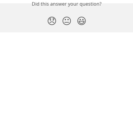
Did this answer your question?
😞
😐
😃