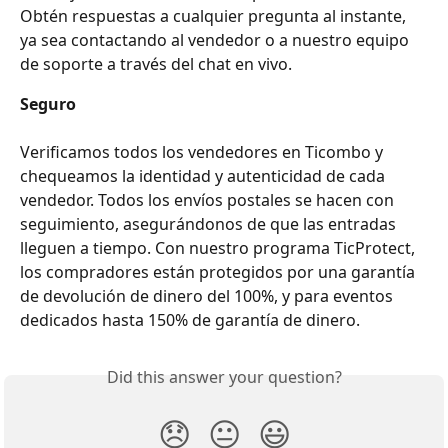
Obtén respuestas a cualquier pregunta al instante, 
ya sea contactando al vendedor o a nuestro equipo 
de soporte a través del chat en vivo.
Seguro
Verificamos todos los vendedores en Ticombo y 
chequeamos la identidad y autenticidad de cada 
vendedor. Todos los envíos postales se hacen con 
seguimiento, asegurándonos de que las entradas 
lleguen a tiempo. Con nuestro programa TicProtect, 
los compradores están protegidos por una garantía 
de devolución de dinero del 100%, y para eventos 
dedicados hasta 150% de garantía de dinero.
Did this answer your question?
😞
😐
😃