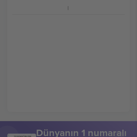
Dünyanın 1 numaralı
TEŞEKKÜRLER!