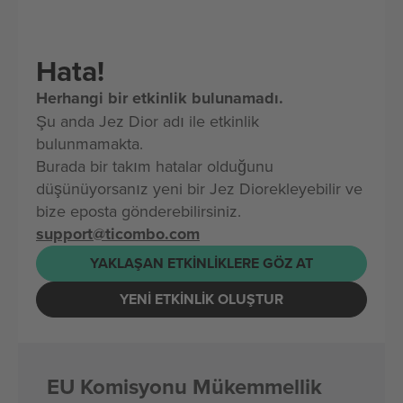
Hata!
Herhangi bir etkinlik bulunamadı.
Şu anda Jez Dior adı ile etkinlik
bulunmamakta.
Burada bir takım hatalar olduğunu
düşünüyorsanız yeni bir Jez Diorekleyebilir ve
bize eposta gönderebilirsiniz.
support@ticombo.com
YAKLAŞAN ETKINLIKLERE GÖZ AT
YENI ETKINLIK OLUŞTUR
EU Komisyonu Mükemmellik