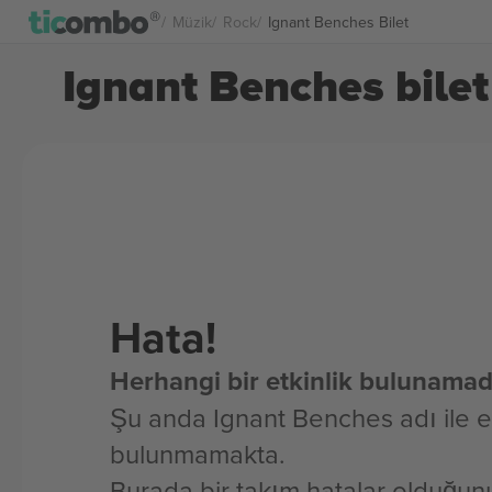
Müzik
Rock
Ignant Benches Bilet
Ignant Benches bilet
Hata!
Herhangi bir etkinlik bulunamad
Şu anda Ignant Benches adı ile et
bulunmamakta.
Burada bir takım hatalar olduğun