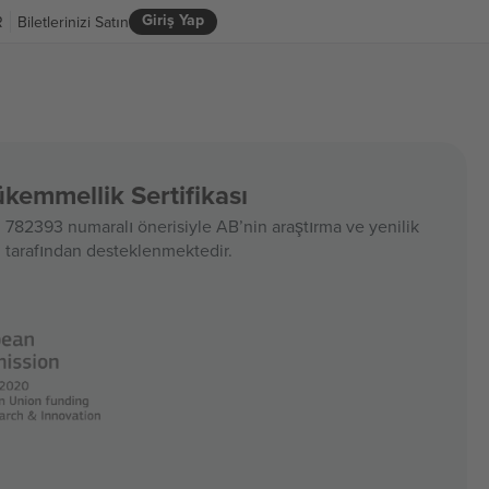
Giriş Yap
R
Biletlerinizi Satın
emmellik Sertifikası
782393 numaralı önerisiyle AB’nin araştırma ve yenilik
tarafından desteklenmektedir.