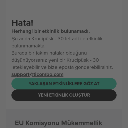
Hata!
Herhangi bir etkinlik bulunamadı.
Şu anda Krucipüsk - 30 let adı ile etkinlik
bulunmamakta.
Burada bir takım hatalar olduğunu
düşünüyorsanız yeni bir Krucipüsk - 30
letekleyebilir ve bize eposta gönderebilirsiniz.
support@ticombo.com
YAKLAŞAN ETKINLIKLERE GÖZ AT
YENI ETKINLIK OLUŞTUR
EU Komisyonu Mükemmellik