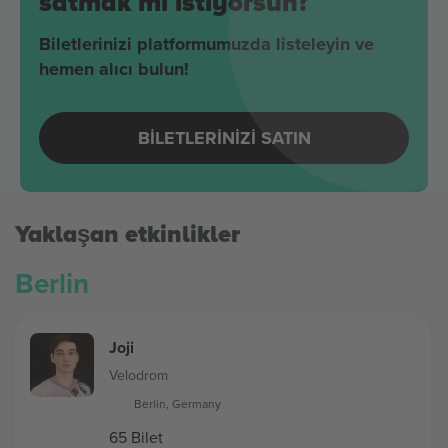
satmak mı istiyorsun?
Biletlerinizi platformumuzda listeleyin ve
hemen alıcı bulun!
BILETLERINIZI SATIN
Yaklaşan etkinlikler
Berlin
Joji
Velodrom
Berlin, Germany
65 Bilet