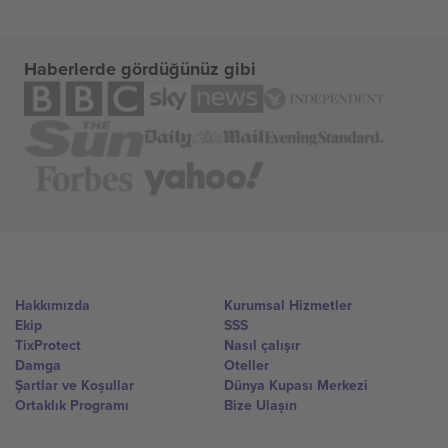
Haberlerde gördüğünüz gibi
Hakkımızda
Kurumsal Hizmetler
Ekip
SSS
TixProtect
Nasıl çalışır
Damga
Oteller
Şartlar ve Koşullar
Dünya Kupası Merkezi
Ortaklık Programı
Bize Ulaşın