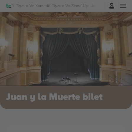
Giriş Yap
Tiyatro Ve Komedi
Tiyatro Ve Stand-Up
Juan y la Muerte Bilet
Juan y la Muerte bilet