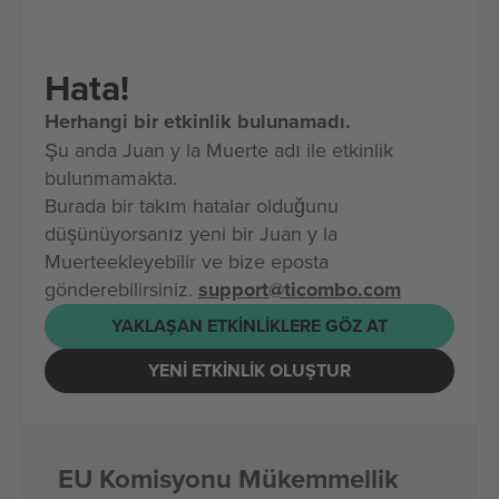
Hata!
Herhangi bir etkinlik bulunamadı.
Şu anda Juan y la Muerte adı ile etkinlik
bulunmamakta.
Burada bir takım hatalar olduğunu
düşünüyorsanız yeni bir Juan y la
Muerteekleyebilir ve bize eposta
gönderebilirsiniz.
support@ticombo.com
YAKLAŞAN ETKINLIKLERE GÖZ AT
YENI ETKINLIK OLUŞTUR
EU Komisyonu Mükemmellik