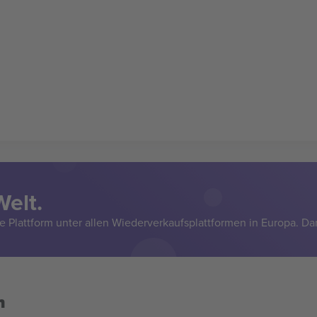
Welt.
e Plattform unter allen Wiederverkaufsplattformen in Europa. Da
n