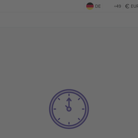
DE
+49
EU