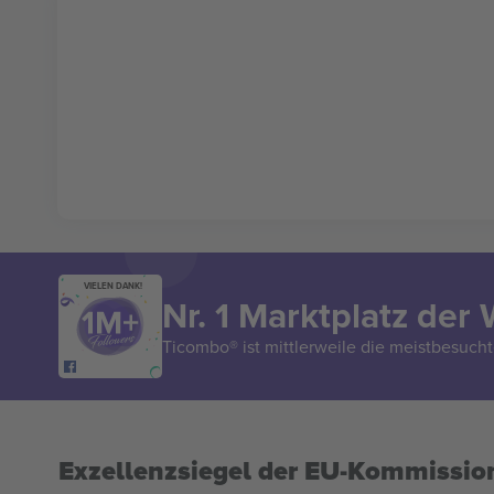
VIELEN DANK!
Nr. 1 Marktplatz der 
Ticombo® ist mittlerweile die meistbesucht
Exzellenzsiegel der EU-Kommissio