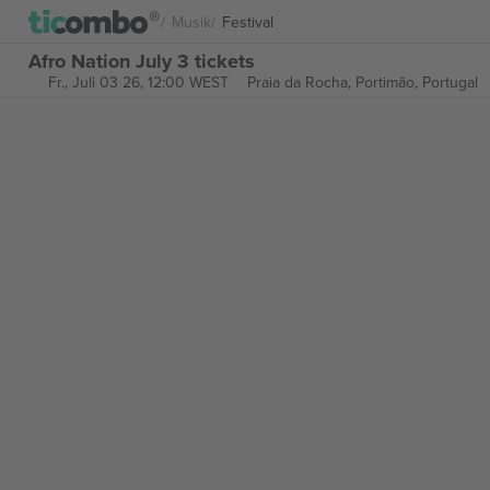
Musik
Festival
Afro Nation July 3 tickets
Fr., Juli 03 26, 12:00 WEST
Praia da Rocha,
Portimão, Portugal