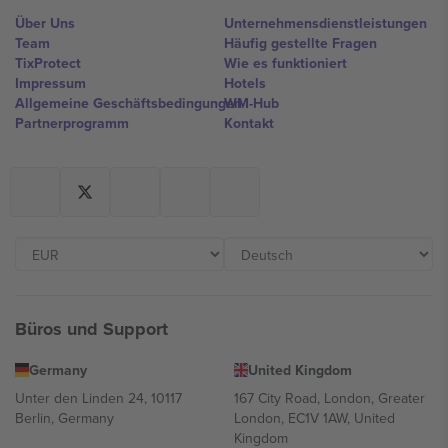
Über Uns
Unternehmensdienstleistungen
Team
Häufig gestellte Fragen
TixProtect
Wie es funktioniert
Impressum
Hotels
Allgemeine Geschäftsbedingungen
WM-Hub
Partnerprogramm
Kontakt
Büros und Support
Germany
United Kingdom
Unter den Linden 24, 10117
167 City Road, London, Greater
Berlin, Germany
London, EC1V 1AW, United
Kingdom