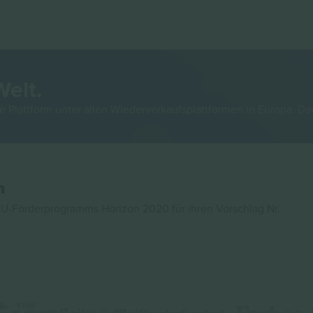
Welt.
e Plattform unter allen Wiederverkaufsplattformen in Europa. Da
n
U-Förderprogramms Horizon 2020 für ihren Vorschlag Nr.