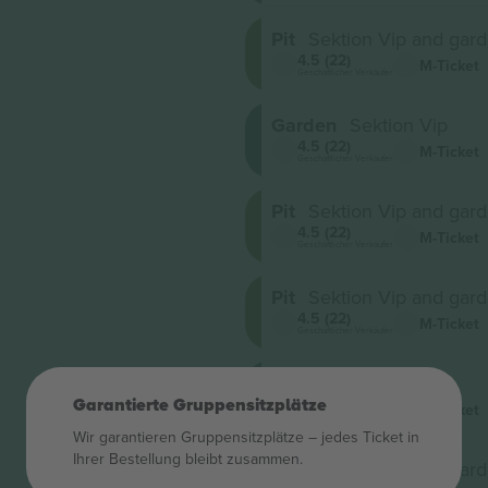
Pit
Sektion Vip and gar
4.5 (22)
M-Ticket
Geschäftlicher Verkäufer
Garden
Sektion Vip
4.5 (22)
M-Ticket
Geschäftlicher Verkäufer
Pit
Sektion Vip and gar
4.5 (22)
M-Ticket
Geschäftlicher Verkäufer
Pit
Sektion Vip and gar
4.5 (22)
M-Ticket
Geschäftlicher Verkäufer
Garden
Sektion Vip
4.5 (22)
Garantierte Gruppensitzplätze
M-Ticket
Geschäftlicher Verkäufer
Wir garantieren Gruppensitzplätze – jedes Ticket in
Ihrer Bestellung bleibt zusammen.
Pit
Sektion Vip and gar