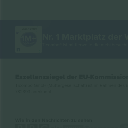
VIELEN DANK!
Nr. 1 Marktplatz der 
Ticombo® ist mittlerweile die meistbesucht
Exzellenzsiegel der EU-Kommissio
Ticombo GmbH (Muttergesellschaft) ist im Rahmen des E
782393 anerkannt.
Wie in den Nachrichten zu sehen