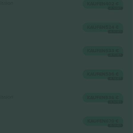
ission
KAUFEN
402 €
JE TICKET
KAUFEN
524 €
JE TICKET
KAUFEN
533 €
JE TICKET
KAUFEN
536 €
JE TICKET
ission
KAUFEN
536 €
JE TICKET
KAUFEN
670 €
JE TICKET