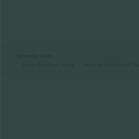
Schnelle Links
Twenty One Pilots
Tickets
All Points East Festival
Tic