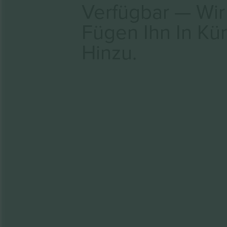
Verfügbar — Wir
Fügen Ihn In Kü
Hinzu.