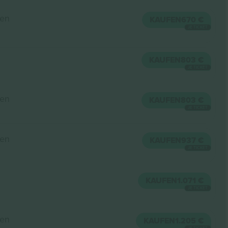
den
KAUFEN
670 €
JE TICKET
KAUFEN
803 €
JE TICKET
den
KAUFEN
803 €
JE TICKET
den
KAUFEN
937 €
JE TICKET
KAUFEN
1.071 €
JE TICKET
den
KAUFEN
1.205 €
JE TICKET