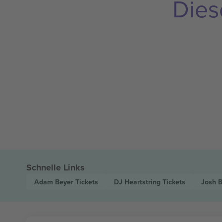
Dies
Schnelle Links
Adam Beyer
Tickets
DJ Heartstring
Tickets
Josh 