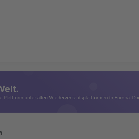
Welt.
e Plattform unter allen Wiederverkaufsplattformen in Europa. Da
n