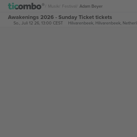
Musik
Festival
Adam Beyer
Awakenings 2026 - Sunday Ticket tickets
So., Juli 12 26, 13:00 CEST
Hilvarenbeek,
Hilvarenbeek, Nether