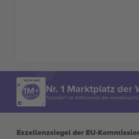
VIELEN DANK!
Nr. 1 Marktplatz der 
Ticombo® ist mittlerweile die meistbesucht
Exzellenzsiegel der EU-Kommissio