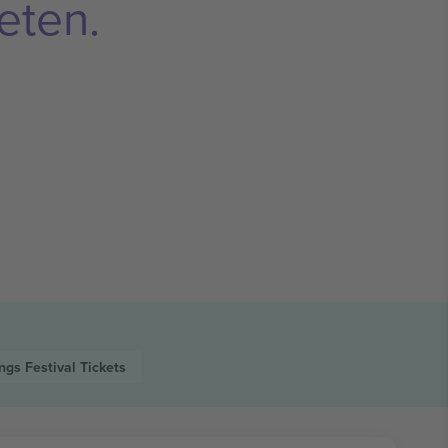
eten.
gs Festival
Tickets