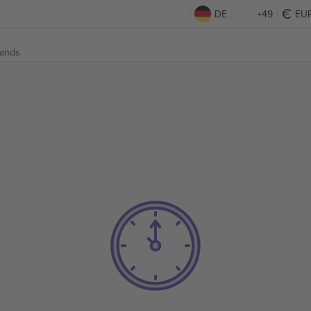
DE
+49
EU
lands