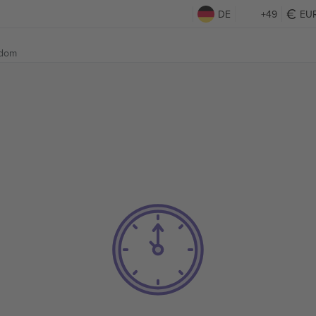
DE
+49
EU
gdom