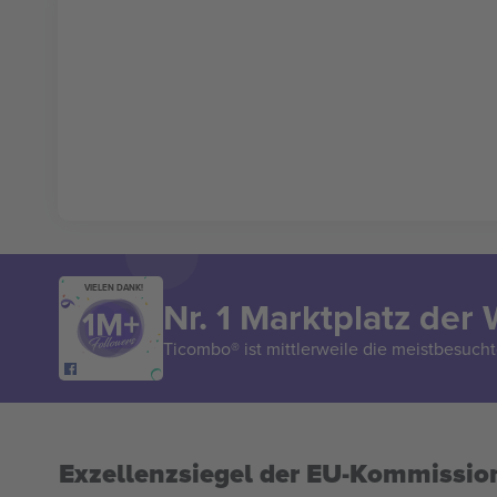
VIELEN DANK!
Nr. 1 Marktplatz der 
Ticombo® ist mittlerweile die meistbesucht
Exzellenzsiegel der EU-Kommissio