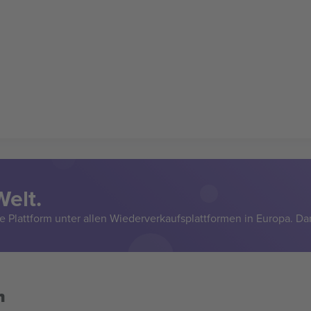
Welt.
e Plattform unter allen Wiederverkaufsplattformen in Europa. Da
n