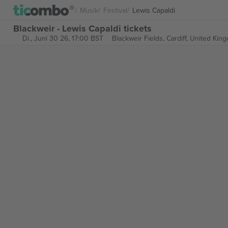
Musik
Festival
Lewis Capaldi
Blackweir - Lewis Capaldi tickets
Di., Juni 30 26, 17:00 BST
Blackweir Fields,
Cardiff, United Kin