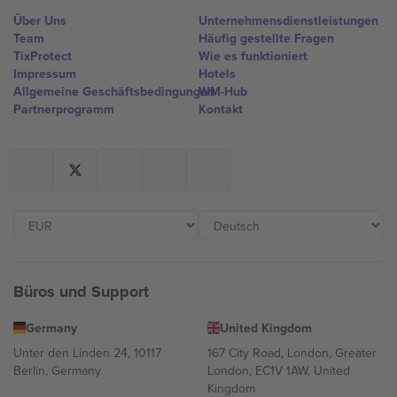
Über Uns
Unternehmensdienstleistungen
Team
Häufig gestellte Fragen
TixProtect
Wie es funktioniert
Impressum
Hotels
Allgemeine Geschäftsbedingungen
WM-Hub
Partnerprogramm
Kontakt
Büros und Support
Germany
United Kingdom
Unter den Linden 24, 10117
167 City Road, London, Greater
Berlin, Germany
London, EC1V 1AW, United
Kingdom