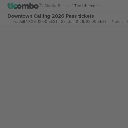
Musik
Festival
The Libertines
Downtown Calling 2026 Pass tickets
Fr., Juli 10 26, 12:00 EEST
-
Sa., Juli 11 26, 23:00 EEST
Nordis,
H