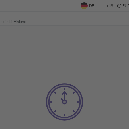
DE
+49
EU
elsinki, Finland