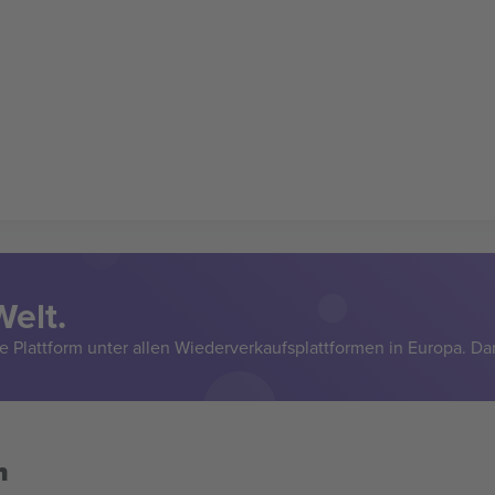
Welt.
e Plattform unter allen Wiederverkaufsplattformen in Europa. Da
n