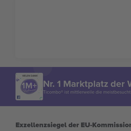
VIELEN DANK!
Nr. 1 Marktplatz der 
Ticombo® ist mittlerweile die meistbesucht
Exzellenzsiegel der EU-Kommissio