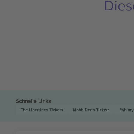
Dies
Schnelle Links
The Libertines
Tickets
Mobb Deep
Tickets
Pyhim