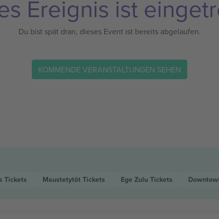
es Ereignis ist eingetr
Du bist spät dran, dieses Event ist bereits abgelaufen.
KOMMENDE VERANSTALTUNGEN SEHEN
ys
Tickets
Maustetytöt
Tickets
Ege Zulu
Tickets
Downtown