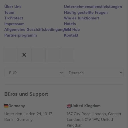
Über Uns
Unternehmensdienstleistungen
Team
Häufig gestellte Fragen
TixProtect
Wie es funktioniert
Impressum
Hotels
Allgemeine Geschäftsbedingungen
WM-Hub
Partnerprogramm
Kontakt
Büros und Support
Germany
United Kingdom
Unter den Linden 24, 10117
167 City Road, London, Greater
Berlin, Germany
London, EC1V 1AW, United
Kingdom