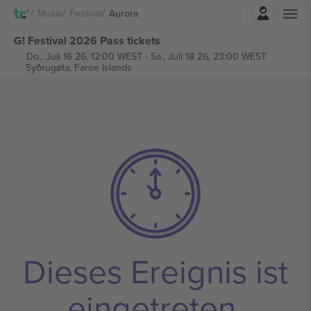
Einloggen
Musik
Festival
Aurora
G! Festival 2026 Pass tickets
Do., Juli 16 26, 12:00 WEST
-
Sa., Juli 18 26, 23:00 WEST
Syðrugøta,
Faroe Islands
Dieses Ereignis ist
eingetreten.