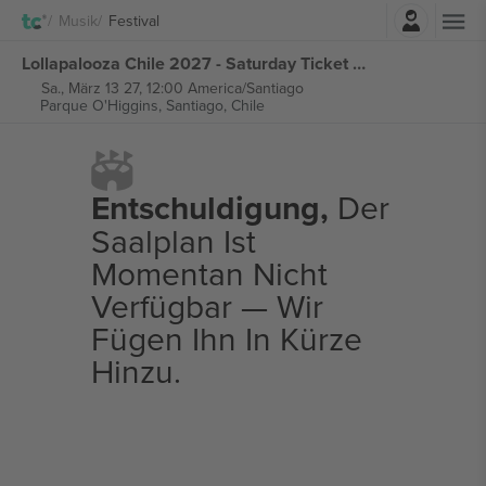
Einloggen
Musik
Festival
Lollapalooza Chile 2027 - Saturday Ticket tickets
Sa., März 13 27, 12:00 America/Santiago
Parque O'Higgins,
Santiago, Chile
Entschuldigung,
Der
Saalplan Ist
Momentan Nicht
Verfügbar — Wir
Fügen Ihn In Kürze
Hinzu.