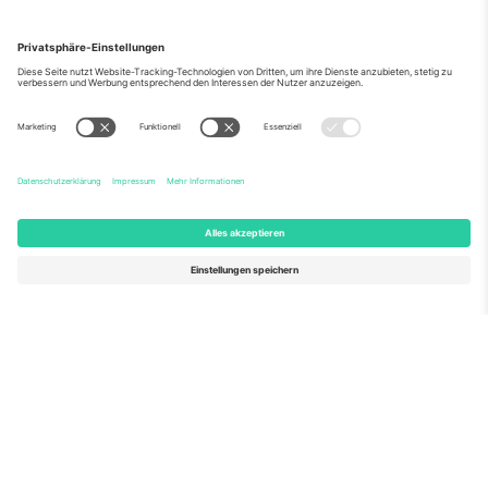
Über Uns
Unternehmensdienstleistungen
Team
Häufig gestellte Fragen
TixProtect
Wie es funktioniert
Impressum
Hotels
Allgemeine Geschäftsbedingungen
WM-Hub
Partnerprogramm
Kontakt
Büros und Support