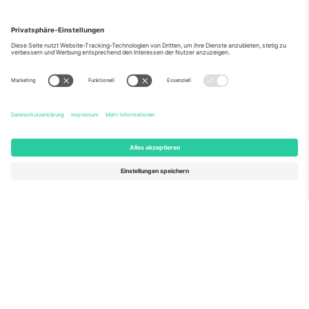
Über Uns
Unternehmensdienstleistungen
Team
Häufig gestellte Fragen
TixProtect
Wie es funktioniert
Impressum
Hotels
Allgemeine Geschäftsbedingungen
WM-Hub
Partnerprogramm
Kontakt
Büros und Support