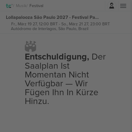
Einloggen
Musik
Festival
Lollapalooza São Paulo 2027 - Festival Pass tickets
Fr., März 19 27, 12:00 BRT
-
So., März 21 27, 23:00 BRT
Autódromo de Interlagos,
São Paulo, Brazil
Entschuldigung,
Der
Saalplan Ist
Momentan Nicht
Verfügbar — Wir
Fügen Ihn In Kürze
Hinzu.