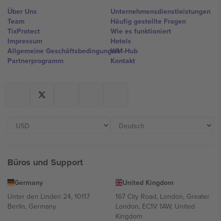
Über Uns
Unternehmensdienstleistungen
Team
Häufig gestellte Fragen
TixProtect
Wie es funktioniert
Impressum
Hotels
Allgemeine Geschäftsbedingungen
WM-Hub
Partnerprogramm
Kontakt
Büros und Support
Germany
United Kingdom
Unter den Linden 24, 10117
167 City Road, London, Greater
Berlin, Germany
London, EC1V 1AW, United
Kingdom