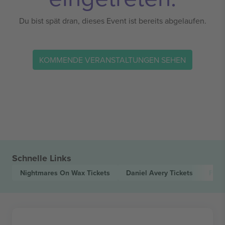
Du bist spät dran, dieses Event ist bereits abgelaufen.
KOMMENDE VERANSTALTUNGEN SEHEN
Schnelle Links
Nightmares On Wax
Tickets
Daniel Avery
Tickets
Palm