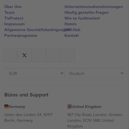
Über Uns
Unternehmensdienstleistungen
Team
Häufig gestellte Fragen
TixProtect
Wie es funktioniert
Impressum
Hotels
Allgemeine Geschäftsbedingungen
WM-Hub
Partnerprogramm
Kontakt
Büros und Support
Germany
United Kingdom
Unter den Linden 24, 10117
167 City Road, London, Greater
Berlin, Germany
London, EC1V 1AW, United
Kingdom