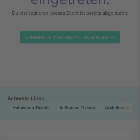
Du bist spät dran, dieses Event ist bereits abgelaufen.
KOMMENDE VERANSTALTUNGEN SEHEN
Schnelle Links
Helloween
Tickets
In Flames
Tickets
Arch Enemy
Tick