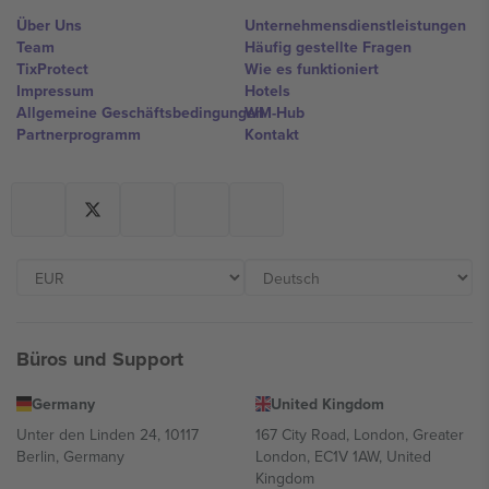
Über Uns
Unternehmensdienstleistungen
Team
Häufig gestellte Fragen
TixProtect
Wie es funktioniert
Impressum
Hotels
Allgemeine Geschäftsbedingungen
WM-Hub
Partnerprogramm
Kontakt
Büros und Support
Germany
United Kingdom
Unter den Linden 24, 10117
167 City Road, London, Greater
Berlin, Germany
London, EC1V 1AW, United
Kingdom