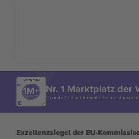
VIELEN DANK!
Nr. 1 Marktplatz der 
Ticombo® ist mittlerweile die meistbesucht
Exzellenzsiegel der EU-Kommissio