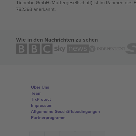
Ticombo GmbH (Muttergesellschaft) ist im Rahmen des E
782393 anerkannt.
Wie in den Nachrichten zu sehen
Über Uns
Team
TixProtect
Impressum
Allgemeine Geschäftsbedingungen
Partnerprogramm