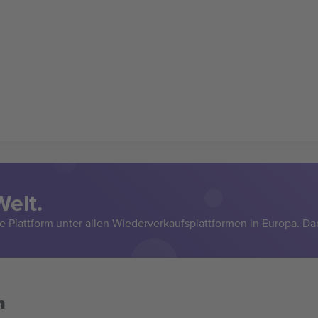
Welt.
e Plattform unter allen Wiederverkaufsplattformen in Europa. Da
n