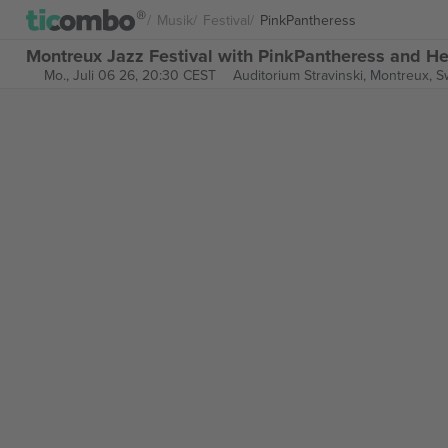
Musik
Festival
PinkPantheress
Montreux Jazz Festival with PinkPantheress and He
Mo., Juli 06 26, 20:30 CEST
Auditorium Stravinski,
Montreux, S