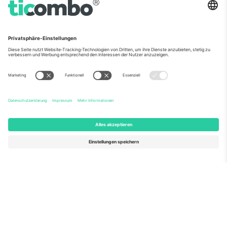
Über Uns
Unternehmensdienstleistungen
Team
Häufig gestellte Fragen
TixProtect
Wie es funktioniert
Impressum
Hotels
Allgemeine Geschäftsbedingungen
WM-Hub
Partnerprogramm
Kontakt