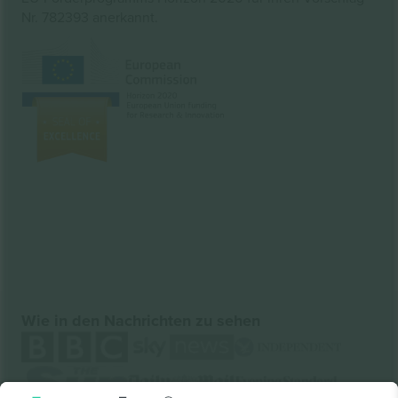
Nr. 782393 anerkannt.
Wie in den Nachrichten zu sehen