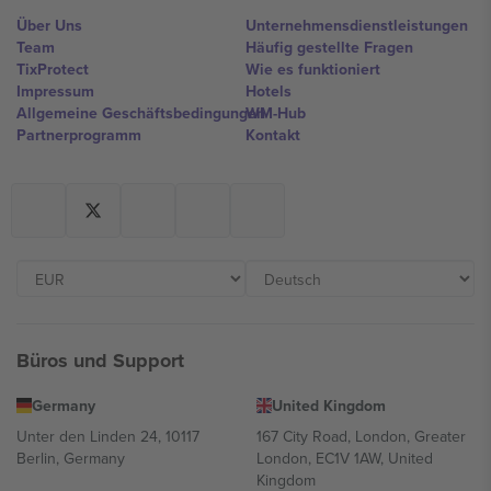
Über Uns
Unternehmensdienstleistungen
Team
Häufig gestellte Fragen
TixProtect
Wie es funktioniert
Impressum
Hotels
Allgemeine Geschäftsbedingungen
WM-Hub
Partnerprogramm
Kontakt
Büros und Support
Germany
United Kingdom
Unter den Linden 24, 10117
167 City Road, London, Greater
Berlin, Germany
London, EC1V 1AW, United
Kingdom