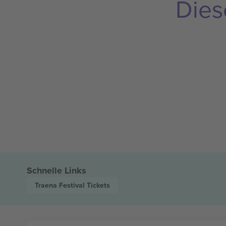
Dies
Schnelle Links
Traena Festival
Tickets