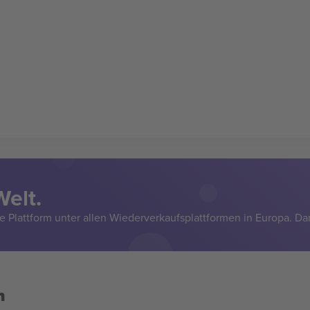
Welt.
e Plattform unter allen Wiederverkaufsplattformen in Europa. Da
n