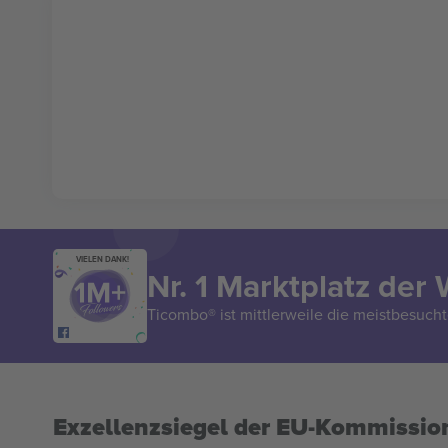
VIELEN DANK!
Nr. 1 Marktplatz der 
Ticombo® ist mittlerweile die meistbesucht
Exzellenzsiegel der EU-Kommissio