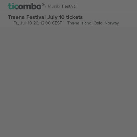
Musik
Festival
Traena Festival July 10 tickets
Fr., Juli 10 26, 12:00 CEST
Træna Island,
Oslo, Norway