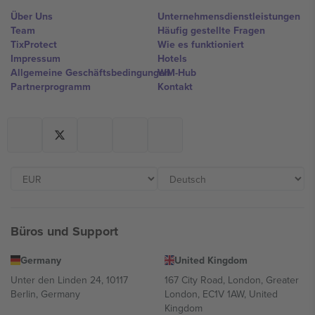
Über Uns
Unternehmensdienstleistungen
Team
Häufig gestellte Fragen
TixProtect
Wie es funktioniert
Impressum
Hotels
Allgemeine Geschäftsbedingungen
WM-Hub
Partnerprogramm
Kontakt
Büros und Support
Germany
United Kingdom
Unter den Linden 24, 10117
167 City Road, London, Greater
Berlin, Germany
London, EC1V 1AW, United
Kingdom