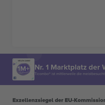
VIELEN DANK!
Nr. 1 Marktplatz der 
Ticombo® ist mittlerweile die meistbesucht
Exzellenzsiegel der EU-Kommissio