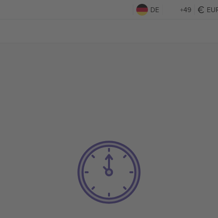
DE
+49
EU