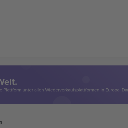
Welt.
e Plattform unter allen Wiederverkaufsplattformen in Europa. Da
n