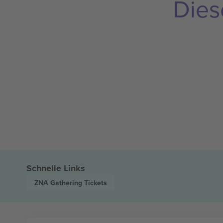
Dies
Schnelle Links
ZNA Gathering
Tickets