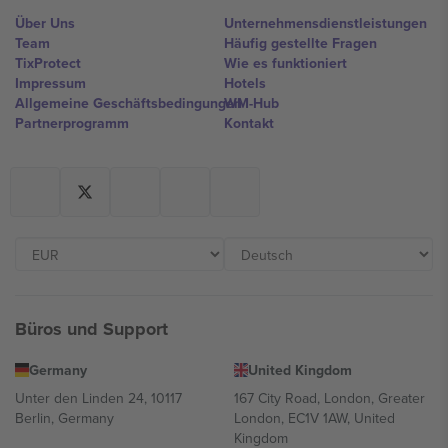
Über Uns
Unternehmensdienstleistungen
Team
Häufig gestellte Fragen
TixProtect
Wie es funktioniert
Impressum
Hotels
Allgemeine Geschäftsbedingungen
WM-Hub
Partnerprogramm
Kontakt
Büros und Support
Germany
United Kingdom
Unter den Linden 24, 10117
167 City Road, London, Greater
Berlin, Germany
London, EC1V 1AW, United
Kingdom