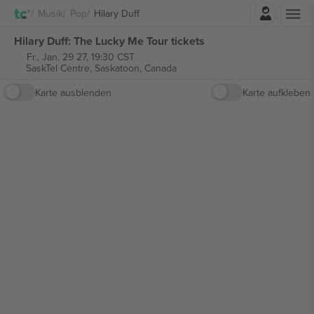
Einloggen
Musik
Pop
Hilary Duff
Hilary Duff: The Lucky Me Tour tickets
Fr., Jan. 29 27, 19:30 CST
SaskTel Centre,
Saskatoon, Canada
Karte ausblenden
Karte aufkleben