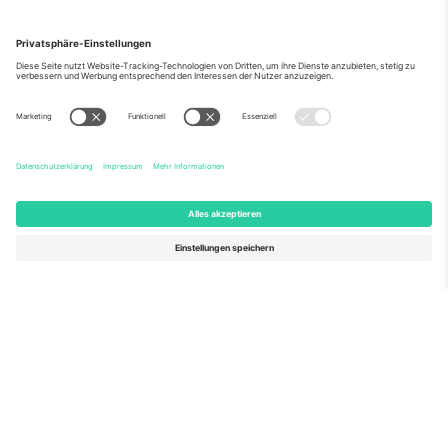
Über Uns
Unternehmensdienstleistungen
Team
Häufig gestellte Fragen
TixProtect
Wie es funktioniert
Impressum
Hotels
Allgemeine Geschäftsbedingungen
WM-Hub
Partnerprogramm
Kontakt
Büros und Support