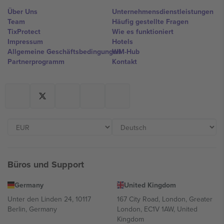
Über Uns
Unternehmensdienstleistungen
Team
Häufig gestellte Fragen
TixProtect
Wie es funktioniert
Impressum
Hotels
Allgemeine Geschäftsbedingungen
WM-Hub
Partnerprogramm
Kontakt
Büros und Support
Germany
United Kingdom
Unter den Linden 24, 10117
167 City Road, London, Greater
Berlin, Germany
London, EC1V 1AW, United
Kingdom