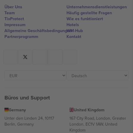
Über Uns
Unternehmensdienstleistungen
Team
Häufig gestellte Fragen
TixProtect
Wie es funktioniert
Impressum
Hotels
Allgemeine Geschäftsbedingungen
WM-Hub
Partnerprogramm
Kontakt
Büros und Support
Germany
United Kingdom
Unter den Linden 24, 10117
167 City Road, London, Greater
Berlin, Germany
London, EC1V 1AW, United
Kingdom