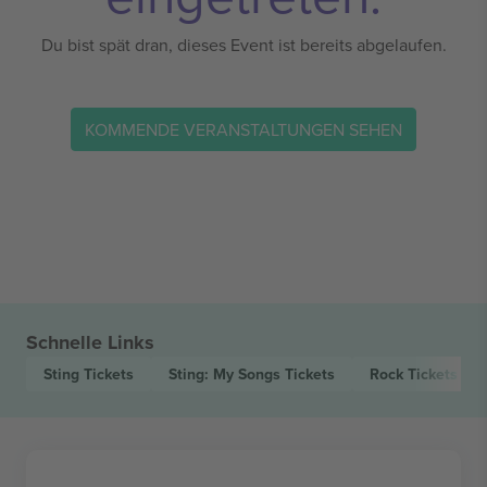
Du bist spät dran, dieses Event ist bereits abgelaufen.
KOMMENDE VERANSTALTUNGEN SEHEN
Schnelle Links
Sting
Tickets
Sting: My Songs
Tickets
Rock
Tickets