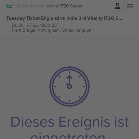
Einloggen
Sport
Cricket
Vitality IT20 Series
Tuesday Ticket England vs India 3rd Vitality IT20 Series tickets
Di., Juli 07 26, 18:30 BST
Trent Bridge,
Nottingham, United Kingdom
Dieses Ereignis ist
eingetreten.