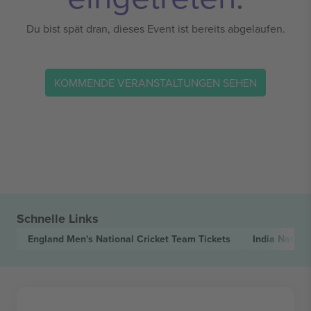
Du bist spät dran, dieses Event ist bereits abgelaufen.
KOMMENDE VERANSTALTUNGEN SEHEN
Schnelle Links
England Men's National Cricket Team
Tickets
India Nation