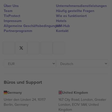
Über Uns
Unternehmensdienstleistungen
Team
Häufig gestellte Fragen
TixProtect
Wie es funktioniert
Impressum
Hotels
Allgemeine Geschäftsbedingungen
WM-Hub
Partnerprogramm
Kontakt
Büros und Support
Germany
United Kingdom
Unter den Linden 24, 10117
167 City Road, London, Greater
Berlin, Germany
London, EC1V 1AW, United
Kingdom