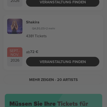
2026
VERANSTALTUNG FINDEN
Shakira
QA
,
EG
,
ES
+2 mehr
4381 Tickets
SEPT.
-
72 €
ab
NOV.
2026
VERANSTALTUNG FINDEN
MEHR ZEIGEN
- 20 ARTISTS
Müssen Sie Ihre Tickets für