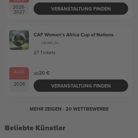
2026
-
VERANSTALTUNG FINDEN
2027
CAF Women’s Africa Cup of Nations
GB
,
MA
,
ZA
27 Tickets
AUG.
20 €
ab
2026
VERANSTALTUNG FINDEN
MEHR ZEIGEN
- 20 WETTBEWERBE
Beliebte Künstler