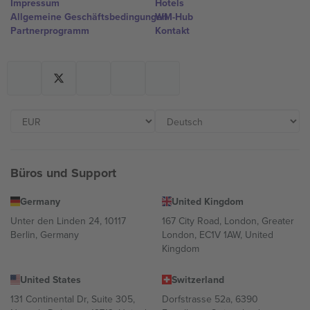
Impressum
Hotels
Allgemeine Geschäftsbedingungen
WM-Hub
Partnerprogramm
Kontakt
Büros und Support
Germany
United Kingdom
Unter den Linden 24, 10117
167 City Road, London, Greater
Berlin, Germany
London, EC1V 1AW, United
Kingdom
United States
Switzerland
131 Continental Dr, Suite 305,
Dorfstrasse 52a, 6390