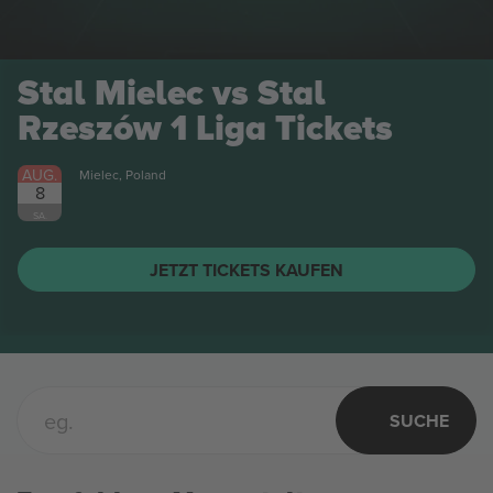
Stal Mielec vs Stal
Rzeszów 1 Liga
Tickets
AUG.
Mielec, Poland
8
SA.
JETZT TICKETS KAUFEN
SUCHE