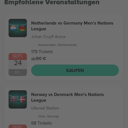
Empfohlene Veranstaltungen
Netherlands vs Germany Men's Nations
League
Johan Cruyff Arena
Amsterdam, Netherlands
179 Tickets
SEPT.
90 €
ab
24
KAUFEN
DO.
Norway vs Denmark Men's Nations
League
Ullevaal Stadion
Oslo, Norway
68 Tickets
SEPT.