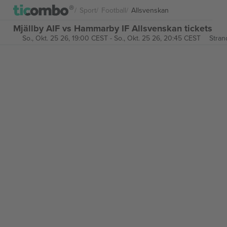
Sport
Football
Allsvenskan
Mjällby AIF vs Hammarby IF Allsvenskan tickets
So., Okt. 25 26, 19:00 CEST
-
So., Okt. 25 26, 20:45 CEST
Stran