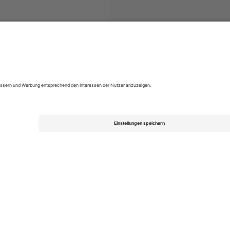
skan
Tickets