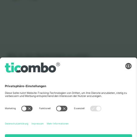
Wie in den Nachrichten zu sehen
Über Uns
Unternehmensdienstleistungen
Team
Häufig gestellte Fragen