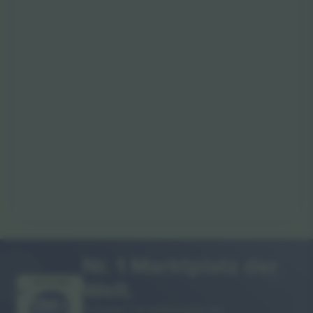
Nr. 1 Marktplatz der
Welt.
VIELEN DANK!
Ticombo® ist mittlerweile die