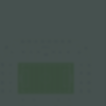
32
35
36
33
34
30
31
29
28
37
VIP Balcon
10
13
12
11
14
15
16
9
VIP
28
37
17
8
27
38
18
7
39
26
19
6
40
20
25
5
1
3
2
4