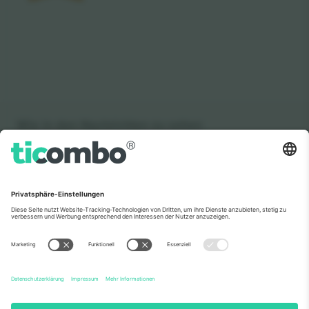
Wie in den Nachrichten zu sehen
Über Uns
Unternehmensdienstleistungen
Team
Häufig gestellte Fragen