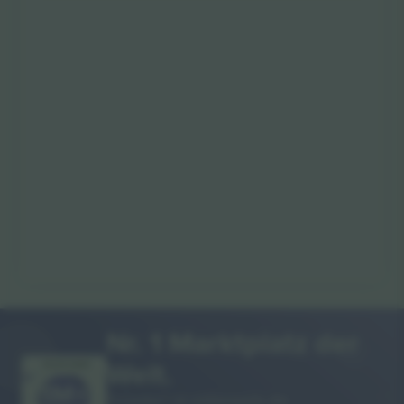
Nr. 1 Marktplatz der
Welt.
VIELEN DANK!
Ticombo® ist mittlerweile die