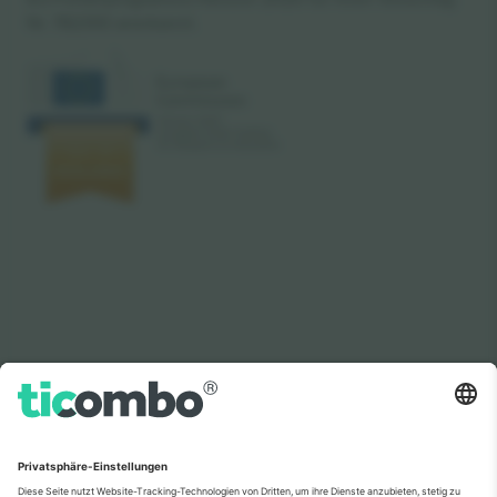
Nr. 782393 anerkannt.
Wie in den Nachrichten zu sehen