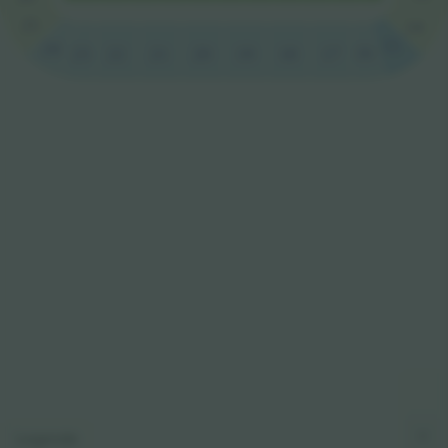
25
14
15
24
16
23
22
20
18
17
21
19
Legende