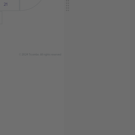
21
© 2024 Ticombo. All rights reserved