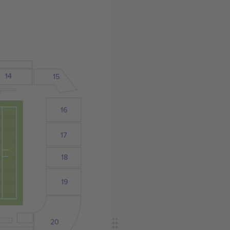
14
15
16
17
18
19
20