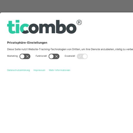
Schnelle Links
Toulouse Olympique
Tickets
Bradford Bulls
Tickets