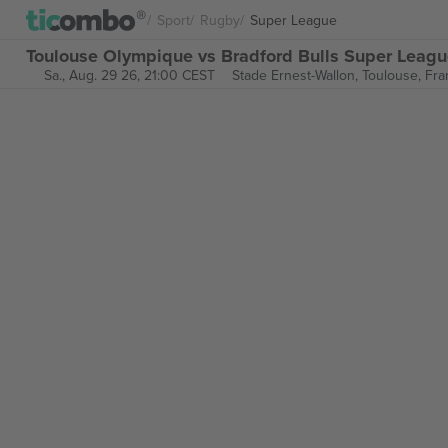
Sport
Rugby
Super League
Toulouse Olympique vs Bradford Bulls Super Leagu
Sa., Aug. 29 26, 21:00 CEST
Stade Ernest-Wallon,
Toulouse, Fra