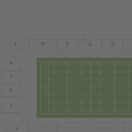
10
13
11
9
12
8
7
6
5
4