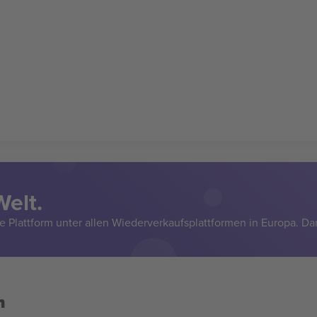
Welt.
e Plattform unter allen Wiederverkaufsplattformen in Europa. Da
n