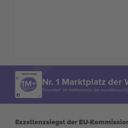
VIELEN DANK!
Nr. 1 Marktplatz der 
Ticombo® ist mittlerweile die meistbesucht
Exzellenzsiegel der EU-Kommissio