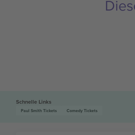
Dies
Schnelle Links
Paul Smith
Tickets
Comedy
Tickets