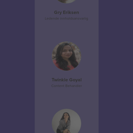
Gry Eriksen
Ledende innholdsansvarlig
Twinkle Goyal
Content Behandler