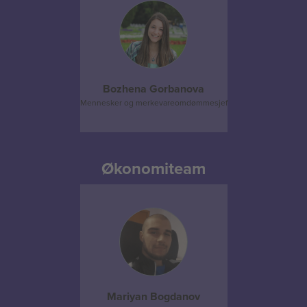
Bozhena Gorbanova
Mennesker og merkevareomdømmesjef
Økonomiteam
Mariyan Bogdanov