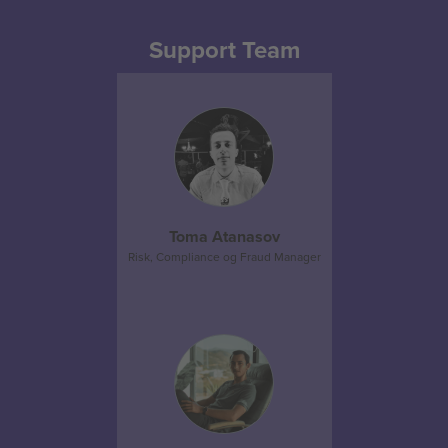
Support Team
Toma Atanasov
Risk, Compliance og Fraud Manager