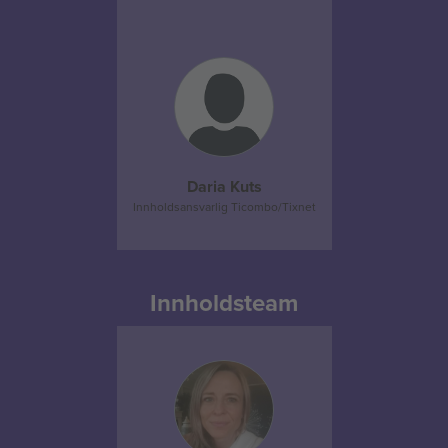
Daria Kuts
Innholdsansvarlig Ticombo/Tixnet
Innholdsteam