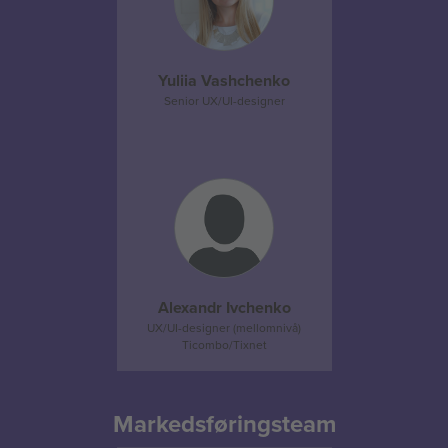
Yuliia Vashchenko
Senior UX/UI-designer
Alexandr Ivchenko
UX/UI-designer (mellomnivå)
Ticombo/Tixnet
Markedsføringsteam