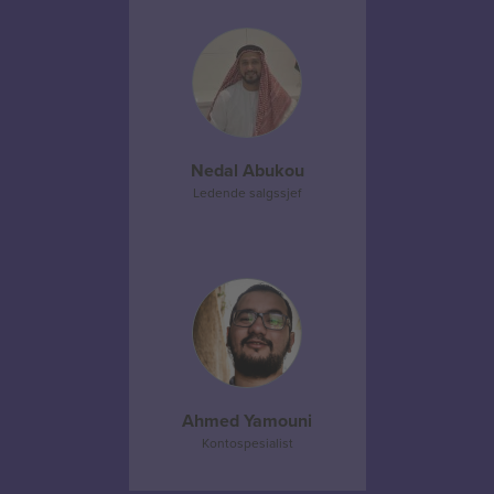
Nedal Abukou
Ledende salgssjef
Ahmed Yamouni
Kontospesialist