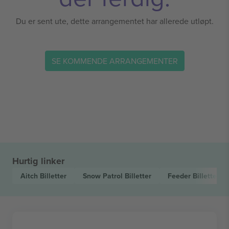
Du er sent ute, dette arrangementet har allerede utløpt.
SE KOMMENDE ARRANGEMENTER
Hurtig linker
Aitch
Billetter
Snow Patrol
Billetter
Feeder
Billetter