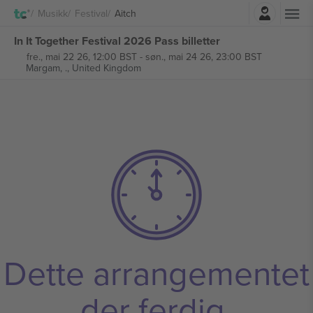
Logg Inn
Musikk
Festival
Aitch
In It Together Festival 2026 Pass billetter
fre., mai 22 26, 12:00 BST
-
søn., mai 24 26, 23:00 BST
Margam,
., United Kingdom
Dette arrangementet
der ferdig.