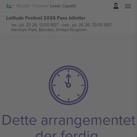
Logg Inn
Musikk
Festival
Lewis Capaldi
Latitude Festival 2026 Pass billetter
tor., jul. 23 26, 12:00 BST
-
søn., jul. 26 26, 23:00 BST
Henham Park,
Beccles, United Kingdom
Dette arrangementet
der ferdig.