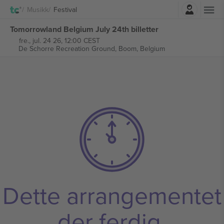
Logg Inn
Musikk
Festival
Tomorrowland Belgium July 24th billetter
fre., jul. 24 26, 12:00 CEST
De Schorre Recreation Ground,
Boom, Belgium
Dette arrangementet
der ferdig.