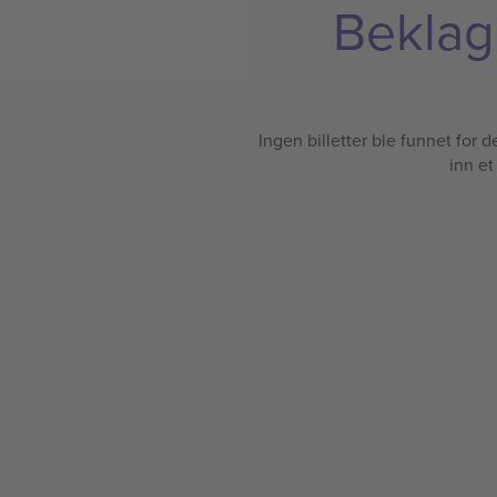
Beklage
Ingen billetter ble funnet for det
inn et