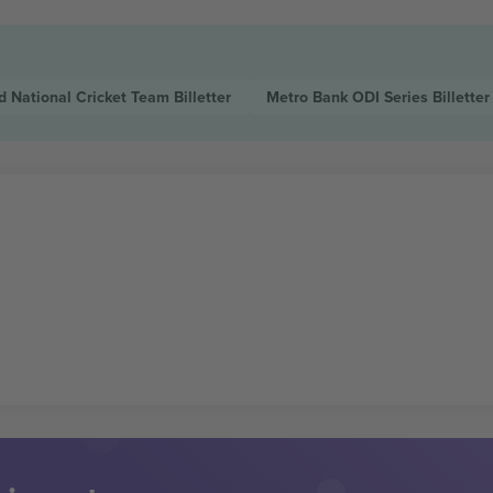
nd National Cricket Team
Billetter
Metro Bank ODI Series
Billetter