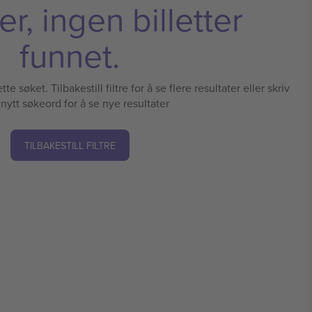
r, ingen billetter
funnet.
te søket. Tilbakestill filtre for å se flere resultater eller skriv
 nytt søkeord for å se nye resultater
TILBAKESTILL FILTRE