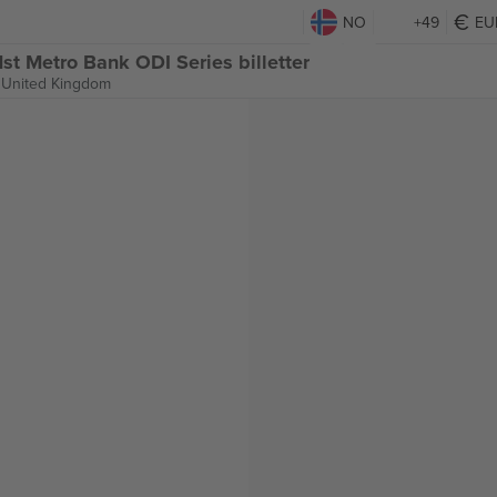
NO
+49
EU
t Metro Bank ODI Series billetter
, United Kingdom
g