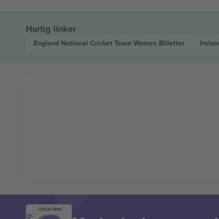
Hurtig linker
England National Cricket Team Women
Billetter
Irela
TUSEN TAKK!