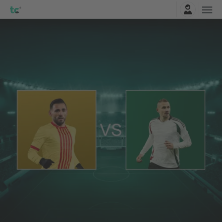
Logg Inn