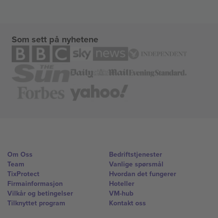
Som sett på nyhetene
Om Oss
Bedriftstjenester
Team
Vanlige spørsmål
TixProtect
Hvordan det fungerer
Firmainformasjon
Hoteller
Vilkår og betingelser
VM-hub
Tilknyttet program
Kontakt oss