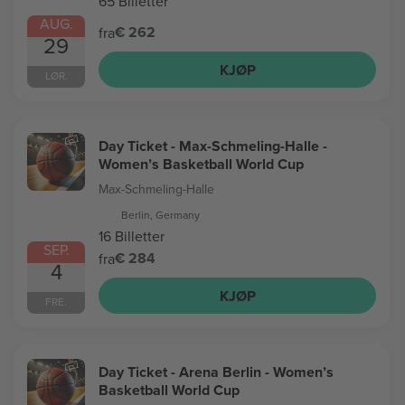
65 Billetter
AUG.
€ 262
fra
29
KJØP
LØR.
Day Ticket - Max-Schmeling-Halle -
Women’s Basketball World Cup
Max-Schmeling-Halle
Berlin, Germany
16 Billetter
SEP.
€ 284
fra
4
KJØP
FRE.
Day Ticket - Arena Berlin - Women’s
Basketball World Cup