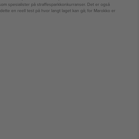
 som spesialister på straffesparkkonkurranser. Det er også
dette en reell test på hvor langt laget kan gå; for Marokko er