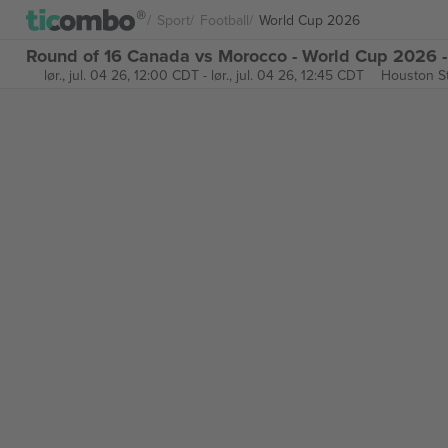
Sport
Football
World Cup 2026
Round of 16 Canada vs Morocco - World Cup 2026 - 
lør., jul. 04 26, 12:00 CDT
-
lør., jul. 04 26, 12:45 CDT
Houston S