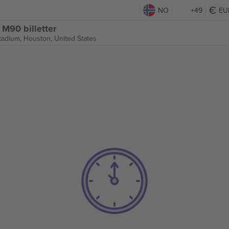
NO
+49
EU
M90 billetter
tadium,
Houston, United States