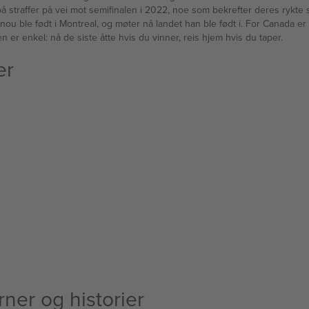
 på straffer på vei mot semifinalen i 2022, noe som bekrefter deres rykte
nou ble født i Montreal, og møter nå landet han ble født i. For Canada er 
 er enkel: nå de siste åtte hvis du vinner, reis hjem hvis du taper.
er
ner og historier