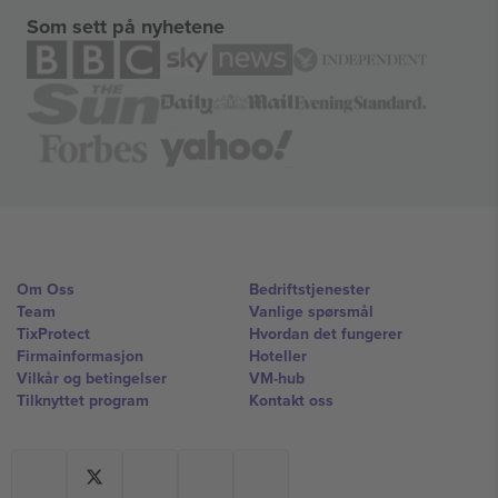
Som sett på nyhetene
Om Oss
Bedriftstjenester
Team
Vanlige spørsmål
TixProtect
Hvordan det fungerer
Firmainformasjon
Hoteller
Vilkår og betingelser
VM-hub
Tilknyttet program
Kontakt oss