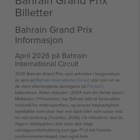
Billetter
Bahrain Grand Prix
Informasjon
April 2026 på Bahrain
International Circuit
2026 Bahrain Grand Prix, som avholdes i begynnelsen
av april på
Bahrain International Circuit
, står som en av
de mest etterlengtede åpningene på
Formel 1
kalenderen. Siden debuten i 2004 som det første løpet i
Midtøsten i F1-historien, har Bahrain blitt et foretrukket
reisemål for motorsportfans, og leverer høyhastighets-
spektakler som viser mer enn bare biler som suser ned
en rett strekning (Ticombo, 2026). I år inkluderer den to-
dagers billettpakken ikke bare den slags
søndagsunderholdning som gjør F1 til det fremste
verdensmesterskapet, men også hele