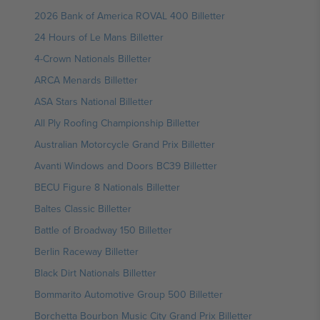
2026 Bank of America ROVAL 400 Billetter
24 Hours of Le Mans Billetter
4-Crown Nationals Billetter
ARCA Menards Billetter
ASA Stars National Billetter
All Ply Roofing Championship Billetter
Australian Motorcycle Grand Prix Billetter
Avanti Windows and Doors BC39 Billetter
BECU Figure 8 Nationals Billetter
Baltes Classic Billetter
Battle of Broadway 150 Billetter
Berlin Raceway Billetter
Black Dirt Nationals Billetter
Bommarito Automotive Group 500 Billetter
Borchetta Bourbon Music City Grand Prix Billetter