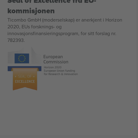
Seal of Excellence fra EU-
kommisjonen
Ticombo GmbH (moderselskap) er anerkjent i Horizon
2020, EUs forsknings- og
innovasjonsfinansieringsprogram, for sitt forslag nr.
782393.