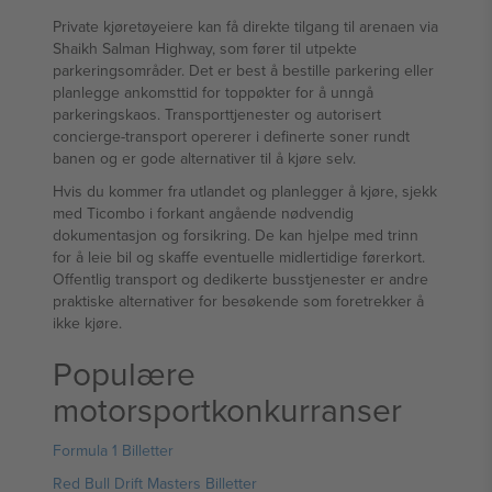
Private kjøretøyeiere kan få direkte tilgang til arenaen via
Shaikh Salman Highway, som fører til utpekte
parkeringsområder. Det er best å bestille parkering eller
planlegge ankomsttid for toppøkter for å unngå
parkeringskaos. Transporttjenester og autorisert
concierge-transport opererer i definerte soner rundt
banen og er gode alternativer til å kjøre selv.
Hvis du kommer fra utlandet og planlegger å kjøre, sjekk
med Ticombo i forkant angående nødvendig
dokumentasjon og forsikring. De kan hjelpe med trinn
for å leie bil og skaffe eventuelle midlertidige førerkort.
Offentlig transport og dedikerte busstjenester er andre
praktiske alternativer for besøkende som foretrekker å
ikke kjøre.
Populære
motorsportkonkurranser
Formula 1 Billetter
Red Bull Drift Masters Billetter