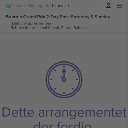
Logg Inn
Sport
Motorsports
Formula 1
Bahrain Grand Prix 2-Day Pass Saturday & Sunday Ticket Formula 1 billetter
Dato: Avgjøres senere
Bahrain International Circuit,
Zallaq, Bahrain
Dette arrangementet
der ferdig.