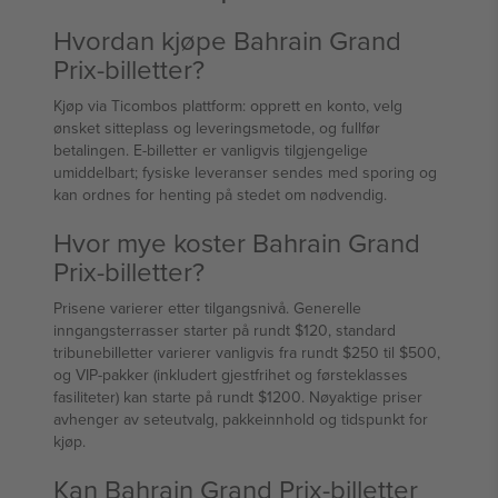
Hvordan kjøpe Bahrain Grand
Prix-billetter?
Kjøp via Ticombos plattform: opprett en konto, velg
ønsket sitteplass og leveringsmetode, og fullfør
betalingen. E-billetter er vanligvis tilgjengelige
umiddelbart; fysiske leveranser sendes med sporing og
kan ordnes for henting på stedet om nødvendig.
Hvor mye koster Bahrain Grand
Prix-billetter?
Prisene varierer etter tilgangsnivå. Generelle
inngangsterrasser starter på rundt $120, standard
tribunebilletter varierer vanligvis fra rundt $250 til $500,
og VIP-pakker (inkludert gjestfrihet og førsteklasses
fasiliteter) kan starte på rundt $1200. Nøyaktige priser
avhenger av seteutvalg, pakkeinnhold og tidspunkt for
kjøp.
Kan Bahrain Grand Prix-billetter