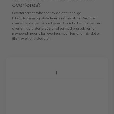
overføres?
Overførbarhet avhenger av de opprinnelige
billettvilkårene og utstederens retningslinjer. Verifiser
overføringsregler før du kjøper. Ticombo kan hjelpe med
overføringsrelaterte spørsmål og med prosedyrer for
navneendringer eller leveringsmodifikasjoner når det er
tillatt av billettutstederen.