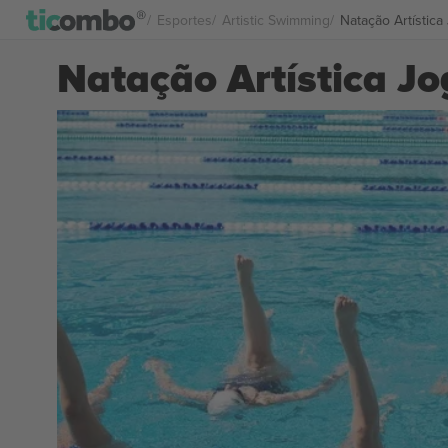
Esportes
Artistic Swimming
Natação Artístic
Natação Artística Jo