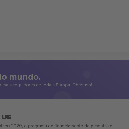
 do mundo.
 mais seguidores de toda a Europa. Obrigado!
a UE
izon 2020, o programa de financiamento de pesquisa e