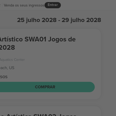
Entrar
R
Venda os seus ingressos
25 julho 2028 - 29 julho 2028
rtístico SWA01 Jogos de
 2028
Aquatics Center
ach, US
ssos
COMPRAR