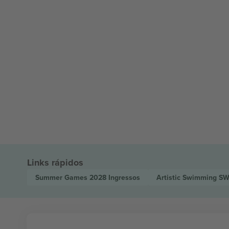
Links rápidos
Summer Games 2028
Ingressos
Artistic Swimming 