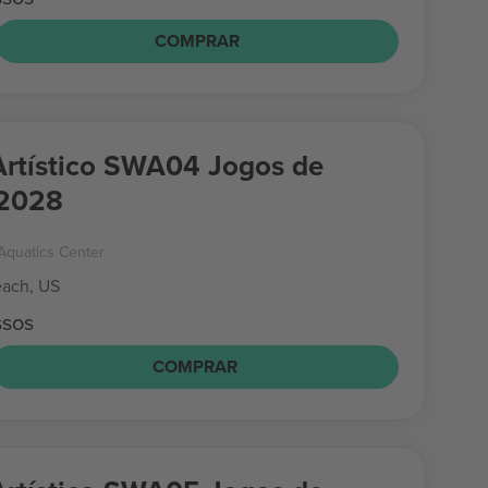
COMPRAR
rtístico SWA04 Jogos de
 2028
Aquatics Center
ach, US
ssos
COMPRAR