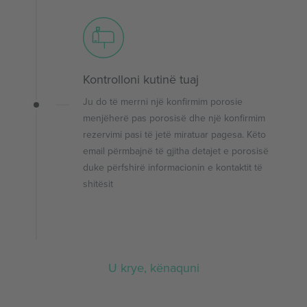
Kontrolloni kutinë tuaj
Ju do të merrni një konfirmim porosie
menjëherë pas porosisë dhe një konfirmim
rezervimi pasi të jetë miratuar pagesa. Këto
email përmbajnë të gjitha detajet e porosisë
duke përfshirë informacionin e kontaktit të
shitësit
U krye, kënaquni