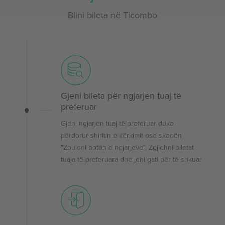
Blini bileta në Ticombo
Gjeni bileta për ngjarjen tuaj të
preferuar
Gjeni ngjarjen tuaj të preferuar duke
përdorur shiritin e kërkimit ose skedën
"Zbuloni botën e ngjarjeve". Zgjidhni biletat
tuaja të preferuara dhe jeni gati për të shkuar