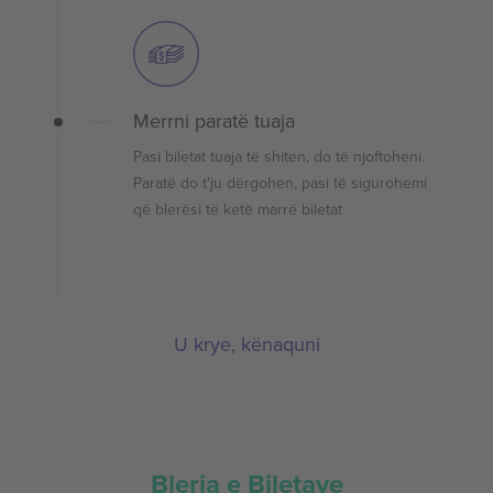
Merrni paratë tuaja
Pasi biletat tuaja të shiten, do të njoftoheni.
Paratë do t'ju dërgohen, pasi të sigurohemi
që blerësi të ketë marrë biletat
U krye, kënaquni
Blerja e Biletave