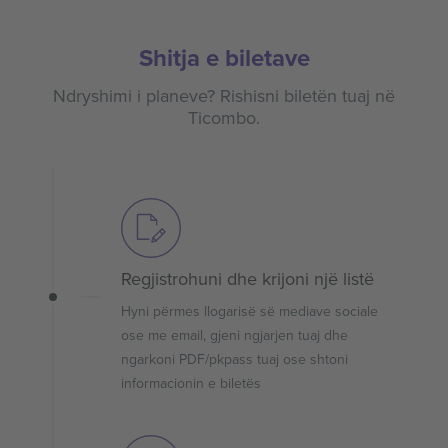
Shitja e biletave
Ndryshimi i planeve? Rishisni biletën tuaj në
Ticombo.
Regjistrohuni dhe krijoni një listë
Hyni përmes llogarisë së mediave sociale
ose me email, gjeni ngjarjen tuaj dhe
ngarkoni PDF/pkpass tuaj ose shtoni
informacionin e biletës