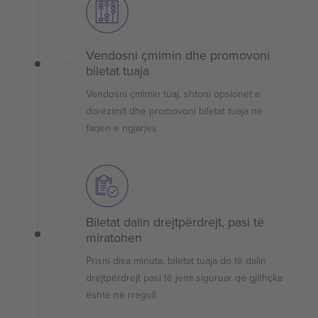
Vendosni çmimin dhe promovoni
biletat tuaja
Vendosni çmimin tuaj, shtoni opsionet e
dorëzimit dhe promovoni biletat tuaja në
faqen e ngjarjes
Biletat dalin drejtpërdrejt, pasi të
miratohen
Prisni disa minuta, biletat tuaja do të dalin
drejtpërdrejt pasi të jemi siguruar që gjithçka
është në rregull